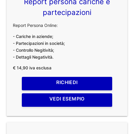
Report persona cariche e
partecipazioni
Report Persona Online:
- Cariche in aziende;
- Partecipazioni in società;
- Controllo Negitività;
- Dettagli Negatività.
€ 14,90 iva esclusa
RICHIEDI
VEDI ESEMPIO