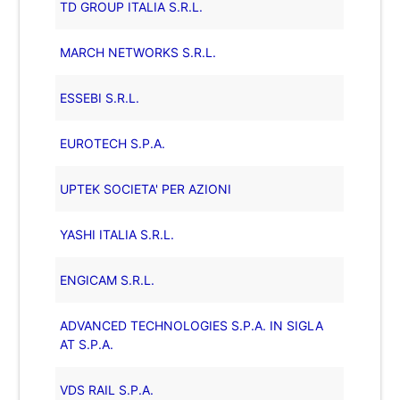
TD GROUP ITALIA S.R.L.
MARCH NETWORKS S.R.L.
ESSEBI S.R.L.
EUROTECH S.P.A.
UPTEK SOCIETA' PER AZIONI
YASHI ITALIA S.R.L.
ENGICAM S.R.L.
ADVANCED TECHNOLOGIES S.P.A. IN SIGLA
AT S.P.A.
VDS RAIL S.P.A.