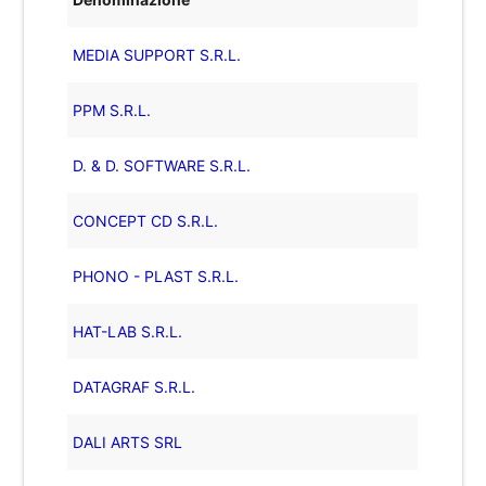
MEDIA SUPPORT S.R.L.
PPM S.R.L.
D. & D. SOFTWARE S.R.L.
CONCEPT CD S.R.L.
PHONO - PLAST S.R.L.
HAT-LAB S.R.L.
DATAGRAF S.R.L.
DALI ARTS SRL