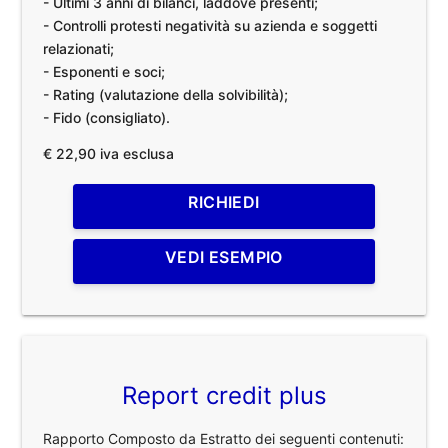
- Ultimi 3 anni di bilanci, laddove presenti;
- Controlli protesti negatività su azienda e soggetti
relazionati;
- Esponenti e soci;
- Rating (valutazione della solvibilità);
- Fido (consigliato).
€ 22,90 iva esclusa
RICHIEDI
VEDI ESEMPIO
Report credit plus
Rapporto Composto da Estratto dei seguenti contenuti: