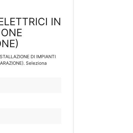
ELETTRICI IN
IONE
ONE)
INSTALLAZIONE DI IMPIANTI
PARAZIONE)
. Seleziona