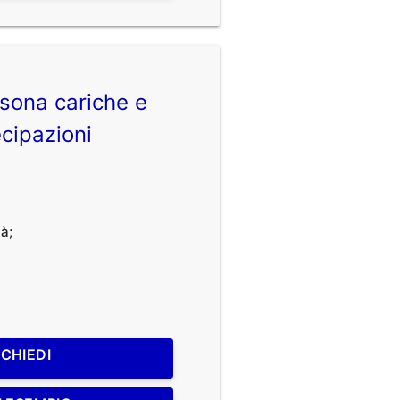
sona cariche e
cipazioni
à;
ICHIEDI