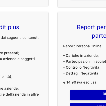
dit plus
Report per
parte
dei seguenti contenuti:
Report Persona Online:
ve presenti;
- Cariche in aziende;
 su azienda e soggetti
- Partecipazioni in societ
- Controllo Negitività;
- Dettagli Negatività.
bilità);
€ 14,90 iva esclusa
tre aziende;
R
 e dell’azienda in altre