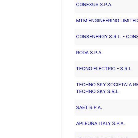
CONEXUS S.P.A.
MTM ENGINEERING LIMITE
CONSENERGY S.R.L. - CON
RODA S.P.A.
TECNO ELECTRIC - S.R.L.
TECHNO SKY SOCIETA' A R
TECHNO SKY S.R.L.
SAET S.P.A.
APLEONA ITALY S.P.A.