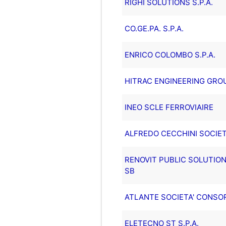
RIGHI SOLUTIONS S.P.A.
CO.GE.PA. S.P.A.
ENRICO COLOMBO S.P.A.
HITRAC ENGINEERING GROU
INEO SCLE FERROVIAIRE
ALFREDO CECCHINI SOCIETA
RENOVIT PUBLIC SOLUTIONS
SB
ATLANTE SOCIETA' CONSOR
ELETECNO ST S.P.A.