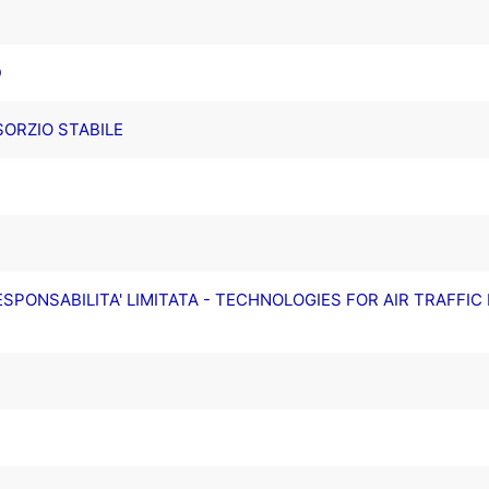
D
SORZIO STABILE
ESPONSABILITA' LIMITATA - TECHNOLOGIES FOR AIR TRAFFI