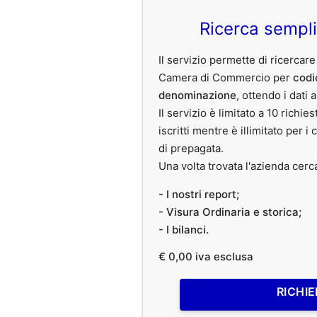
Ricerca sempl
Il servizio permette di ricercare
Camera di Commercio per
codi
denominazione
, ottendo i dati 
Il servizio è limitato a 10 richies
iscritti mentre è illimitato per i 
di prepagata.
Una volta trovata l'azienda cerc
- I nostri report;
- Visura Ordinaria e storica;
- I bilanci.
€ 0,00 iva esclusa
RICHIE