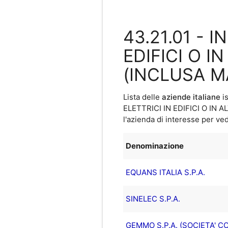
43.21.01 - 
EDIFICI O I
(INCLUSA M
Lista delle
aziende italiane
is
ELETTRICI IN EDIFICI O IN
l'azienda di interesse per ved
Denominazione
EQUANS ITALIA S.P.A.
SINELEC S.P.A.
GEMMO S.P.A. (SOCIETA' C