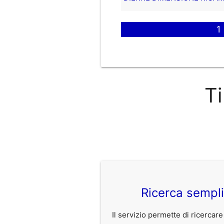
1
Ti
Ricerca sempl
Il servizio permette di ricercare