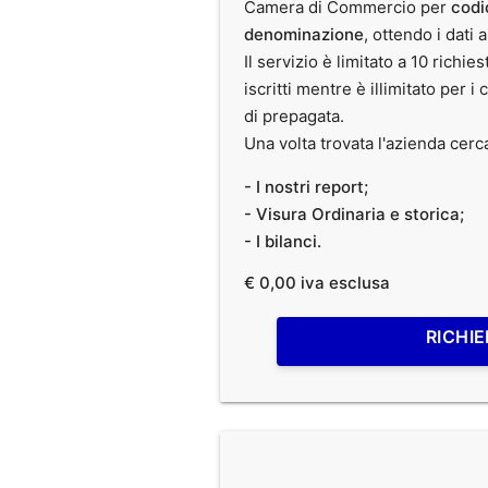
Camera di Commercio per
codi
denominazione
, ottendo i dati 
Il servizio è limitato a 10 richies
iscritti mentre è illimitato per i 
di prepagata.
Una volta trovata l'azienda cerc
- I nostri report;
- Visura Ordinaria e storica;
- I bilanci.
€ 0,00 iva esclusa
RICHIE