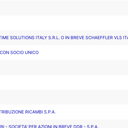
ME SOLUTIONS ITALY S.R.L. O IN BREVE SCHAEFFLER VLS ITA
. CON SOCIO UNICO
STRIBUZIONE RICAMBI S.P.A.
 - SOCIETA' PER AZIONI IN BREVE DDR - S.P.A.