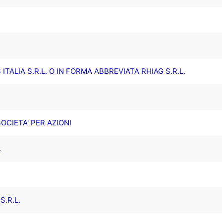
ITALIA S.R.L. O IN FORMA ABBREVIATA RHIAG S.R.L.
OCIETA' PER AZIONI
.
.R.L.