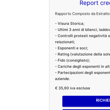
Report cre
Rapporto Composto da Estratto 
- Visura Storica;
- Ultimi 3 anni di bilanci, laddo
- Controlli protesti negatività
relazionati;
- Esponenti e soci;
- Rating (valutazione della solvi
- Fido (consigliato);
- Cariche degli esponenti in al
- Partecipazioni degli esponenti
aziende.
€ 35,90 iva esclusa
RICHIE