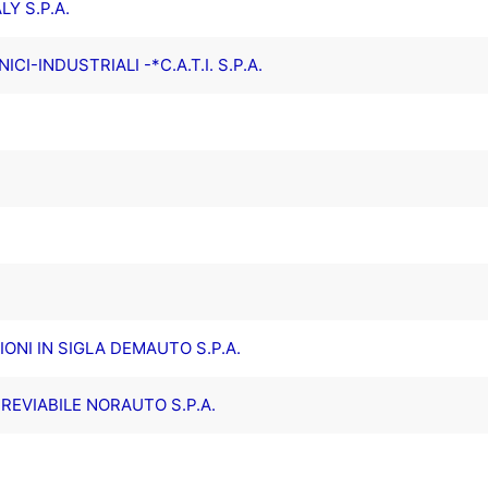
Y S.P.A.
I-INDUSTRIALI -*C.A.T.I. S.P.A.
ONI IN SIGLA DEMAUTO S.P.A.
BREVIABILE NORAUTO S.P.A.