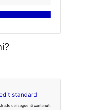
ni?
edit standard
ratto dei seguenti contenuti: