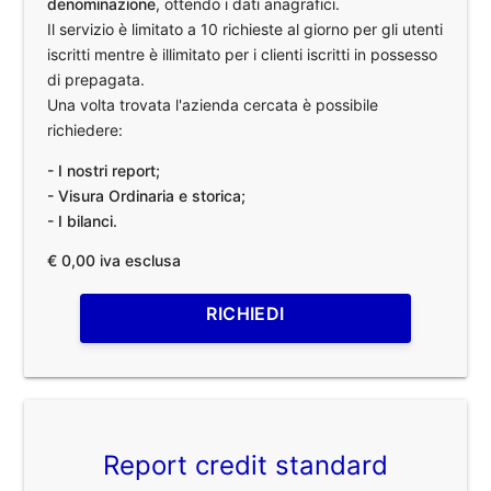
denominazione
, ottendo i dati anagrafici.
Il servizio è limitato a 10 richieste al giorno per gli utenti
iscritti mentre è illimitato per i clienti iscritti in possesso
di prepagata.
Una volta trovata l'azienda cercata è possibile
richiedere:
- I nostri report;
- Visura Ordinaria e storica;
- I bilanci.
€ 0,00 iva esclusa
RICHIEDI
Report credit standard