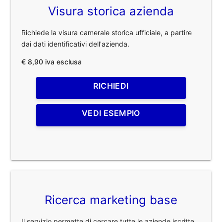
Visura storica azienda
Richiede la visura camerale storica ufficiale, a partire
dai dati identificativi dell'azienda.
€ 8,90 iva esclusa
RICHIEDI
VEDI ESEMPIO
Ricerca marketing base
Il servizio permette di cercare tutte le aziende iscritte