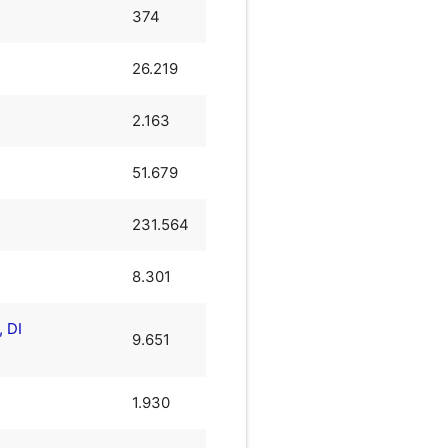
374
26.219
2.163
51.679
231.564
8.301
 DI
9.651
1.930