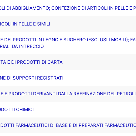
LI DI ABBIGLIAMENTO; CONFEZIONE DI ARTICOLI IN PELLE E 
COLI IN PELLE E SIMILI
 E DEI PRODOTTI IN LEGNO E SUGHERO (ESCLUSI I MOBILI); F
RIALI DA INTRECCIO
RTA E DI PRODOTTI DI CARTA
NE DI SUPPORTI REGISTRATI
KE E PRODOTTI DERIVANTI DALLA RAFFINAZIONE DEL PETROL
ODOTTI CHIMICI
ODOTTI FARMACEUTICI DI BASE E DI PREPARATI FARMACEUTIC