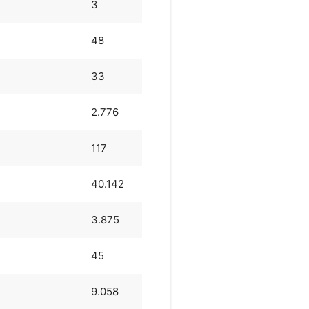
3
48
33
2.776
117
40.142
3.875
45
9.058