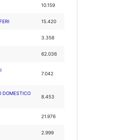
10.159
FERI
15.420
3.358
62.036
I
7.042
SO DOMESTICO
8.453
21.976
2.999