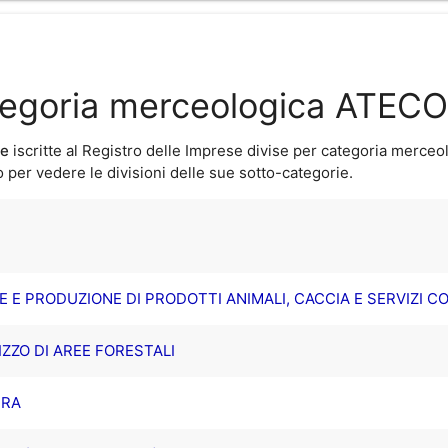
ategoria merceologica ATECO
ne
iscritte al Registro delle Imprese divise per categoria merceo
per vedere le divisioni delle sue sotto-categorie.
LE E PRODUZIONE DI PRODOTTI ANIMALI, CACCIA E SERVIZI C
IZZO DI AREE FORESTALI
URA