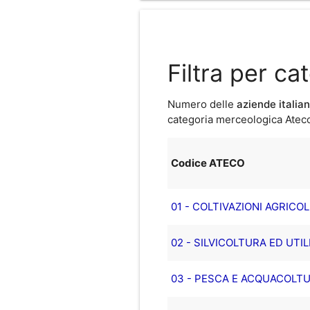
Filtra per c
Numero delle
aziende italia
categoria merceologica Ateco 
Codice ATECO
01 - COLTIVAZIONI AGRICO
02 - SILVICOLTURA ED UTIL
03 - PESCA E ACQUACOLT