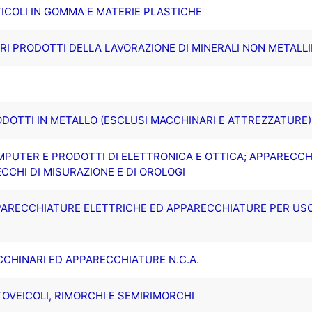
TICOLI IN GOMMA E MATERIE PLASTICHE
TRI PRODOTTI DELLA LAVORAZIONE DI MINERALI NON METALLI
RODOTTI IN METALLO (ESCLUSI MACCHINARI E ATTREZZATURE)
OMPUTER E PRODOTTI DI ELETTRONICA E OTTICA; APPARECCH
CCHI DI MISURAZIONE E DI OROLOGI
APPARECCHIATURE ELETTRICHE ED APPARECCHIATURE PER U
ACCHINARI ED APPARECCHIATURE N.C.A.
TOVEICOLI, RIMORCHI E SEMIRIMORCHI