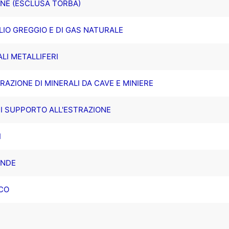
ONE (ESCLUSA TORBA)
LIO GREGGIO E DI GAS NATURALE
ALI METALLIFERI
TRAZIONE DI MINERALI DA CAVE E MINIERE
 DI SUPPORTO ALL'ESTRAZIONE
I
ANDE
CCO