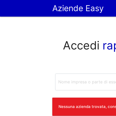
Aziende Easy
Accedi
ra
Nessuna azienda trovata, consi