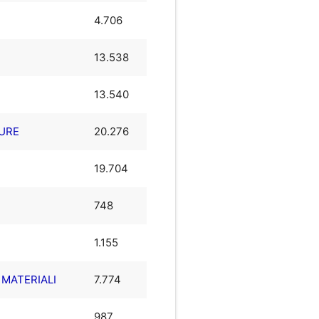
4.706
13.538
13.540
TURE
20.276
19.704
748
1.155
 MATERIALI
7.774
987