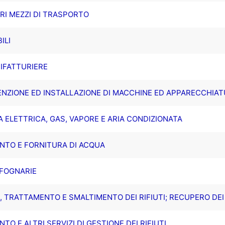
TRI MEZZI DI TRASPORTO
ILI
NIFATTURIERE
ENZIONE ED INSTALLAZIONE DI MACCHINE ED APPARECCHIA
A ELETTRICA, GAS, VAPORE E ARIA CONDIZIONATA
NTO E FORNITURA DI ACQUA
 FOGNARIE
A, TRATTAMENTO E SMALTIMENTO DEI RIFIUTI; RECUPERO DEI
NTO E ALTRI SERVIZI DI GESTIONE DEI RIFIUTI